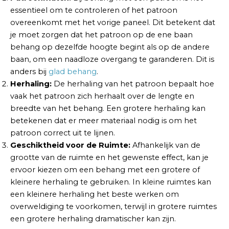
essentieel om te controleren of het patroon
overeenkomt met het vorige paneel. Dit betekent dat
je moet zorgen dat het patroon op de ene baan
behang op dezelfde hoogte begint als op de andere
baan, om een naadloze overgang te garanderen. Dit is
anders bij
glad behang
.
Herhaling:
De herhaling van het patroon bepaalt hoe
vaak het patroon zich herhaalt over de lengte en
breedte van het behang. Een grotere herhaling kan
betekenen dat er meer materiaal nodig is om het
patroon correct uit te lijnen.
Geschiktheid voor de Ruimte:
Afhankelijk van de
grootte van de ruimte en het gewenste effect, kan je
ervoor kiezen om een behang met een grotere of
kleinere herhaling te gebruiken. In kleine ruimtes kan
een kleinere herhaling het beste werken om
overweldiging te voorkomen, terwijl in grotere ruimtes
een grotere herhaling dramatischer kan zijn.