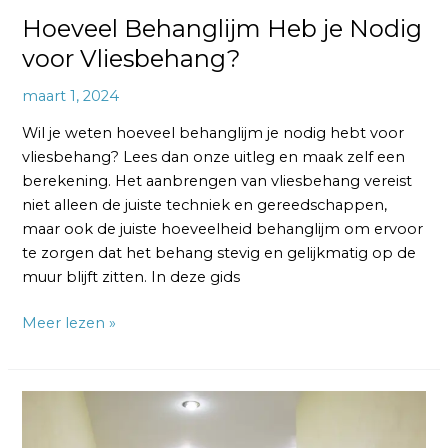
Hoeveel Behanglijm Heb je Nodig
voor Vliesbehang?
maart 1, 2024
Wil je weten hoeveel behanglijm je nodig hebt voor
vliesbehang? Lees dan onze uitleg en maak zelf een
berekening. Het aanbrengen van vliesbehang vereist
niet alleen de juiste techniek en gereedschappen,
maar ook de juiste hoeveelheid behanglijm om ervoor
te zorgen dat het behang stevig en gelijkmatig op de
muur blijft zitten. In deze gids
Meer lezen »
Wat
is