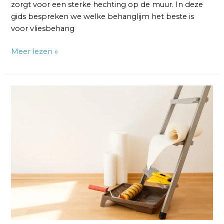
zorgt voor een sterke hechting op de muur. In deze
gids bespreken we welke behanglijm het beste is
voor vliesbehang
Meer lezen »
Hoeveel
Behanglijm
Heb
je
Nodig
voor
Vliesbehang?