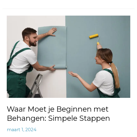
Waar
Moet
je
Beginnen
met
Behangen:
Simpele
Stappen
Waar Moet je Beginnen met
Behangen: Simpele Stappen
maart 1, 2024