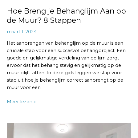
Hoe Breng je Behanglijm Aan op
de Muur? 8 Stappen
maart 1, 2024
Het aanbrengen van behanglijm op de muur is een
cruciale stap voor een succesvol behangproject. Een
goede en gelijkmatige verdeling van de lijm zorgt
ervoor dat het behang stevig en gelijkmatig op de
muur blijft zitten. In deze gids leggen we stap voor
stap uit hoe je behanglijm correct aanbrengt op de
muur voor een
Meer lezen »
Welke
Behanglijm