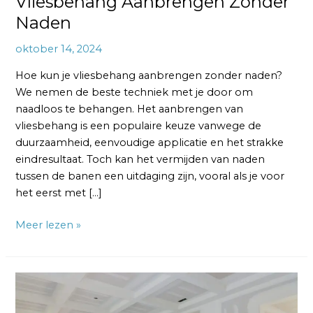
Vliesbehang Aanbrengen Zonder
Naden
oktober 14, 2024
Hoe kun je vliesbehang aanbrengen zonder naden?
We nemen de beste techniek met je door om
naadloos te behangen. Het aanbrengen van
vliesbehang is een populaire keuze vanwege de
duurzaamheid, eenvoudige applicatie en het strakke
eindresultaat. Toch kan het vermijden van naden
tussen de banen een uitdaging zijn, vooral als je voor
het eerst met […]
Meer lezen »
Hoe
ziet