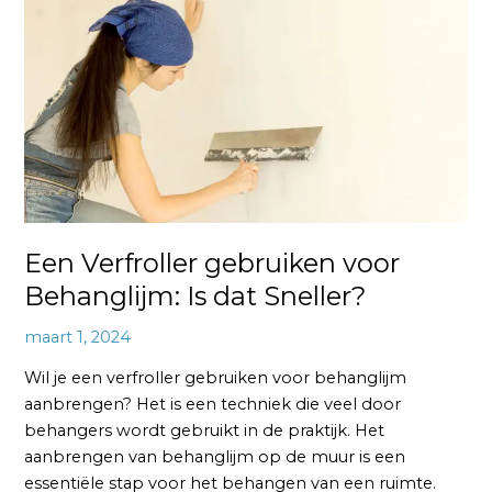
voor
Behanglijm:
Is
dat
Sneller?
Een Verfroller gebruiken voor
Behanglijm: Is dat Sneller?
maart 1, 2024
Wil je een verfroller gebruiken voor behanglijm
aanbrengen? Het is een techniek die veel door
behangers wordt gebruikt in de praktijk. Het
aanbrengen van behanglijm op de muur is een
essentiële stap voor het behangen van een ruimte.