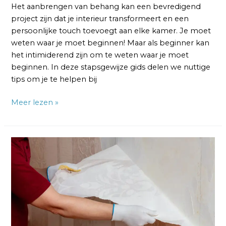
Het aanbrengen van behang kan een bevredigend
project zijn dat je interieur transformeert en een
persoonlijke touch toevoegt aan elke kamer. Je moet
weten waar je moet beginnen! Maar als beginner kan
het intimiderend zijn om te weten waar je moet
beginnen. In deze stapsgewijze gids delen we nuttige
tips om je te helpen bij
Meer lezen »
Waarom
Laat
Vliesbehang
Los:
Oorzaak
en
Oplossing