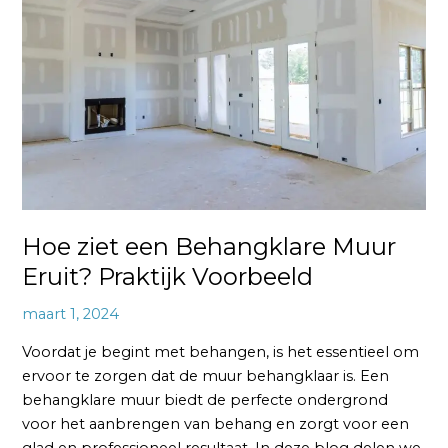
een
Behangklare
Muur
Eruit?
Praktijk
Voorbeeld
Hoe ziet een Behangklare Muur
Eruit? Praktijk Voorbeeld
maart 1, 2024
Voordat je begint met behangen, is het essentieel om
ervoor te zorgen dat de muur behangklaar is. Een
behangklare muur biedt de perfecte ondergrond
voor het aanbrengen van behang en zorgt voor een
glad en professioneel resultaat. In deze blog delen we