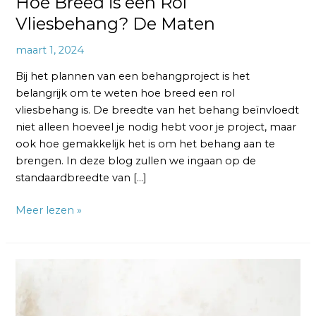
Hoe Breed is een Rol
Vliesbehang? De Maten
maart 1, 2024
Bij het plannen van een behangproject is het
belangrijk om te weten hoe breed een rol
vliesbehang is. De breedte van het behang beïnvloedt
niet alleen hoeveel je nodig hebt voor je project, maar
ook hoe gemakkelijk het is om het behang aan te
brengen. In deze blog zullen we ingaan op de
standaardbreedte van […]
Meer lezen »
Kun
je
in