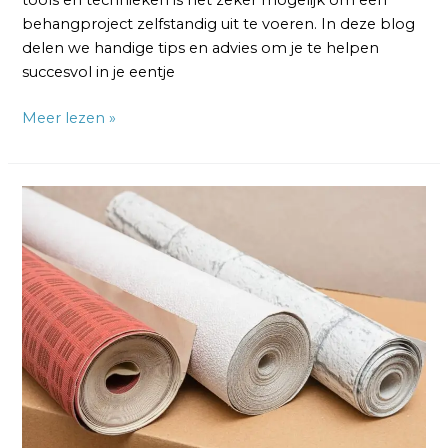
behangproject zelfstandig uit te voeren. In deze blog
delen we handige tips en advies om je te helpen
succesvol in je eentje
Meer lezen »
Hoeveel
Behangen
met
Één
Rol
Vliesbehang?