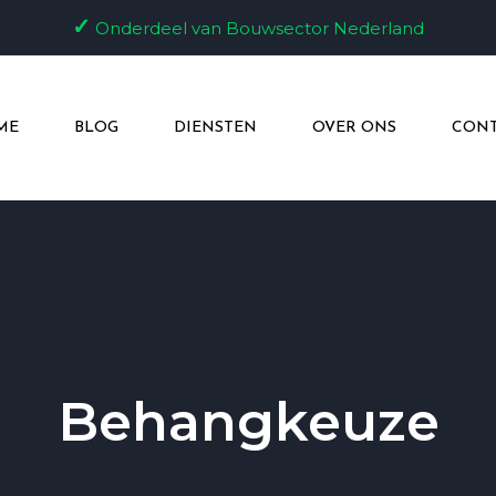
✓
Onderdeel van Bouwsector Nederland
ME
BLOG
DIENSTEN
OVER ONS
CONT
Behangkeuze