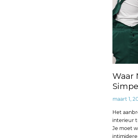
Waar 
Simpe
maart 1, 2
Het aanbr
interieur 
Je moet w
intimidere