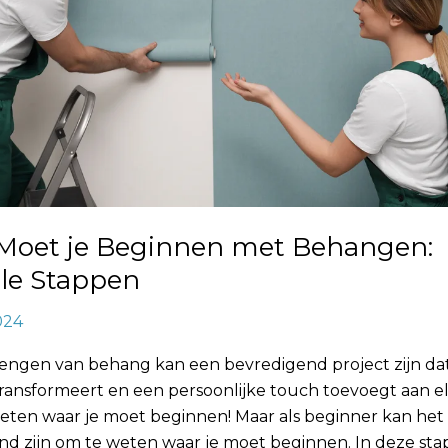
Moet je Beginnen met Behangen:
le Stappen
024
engen van behang kan een bevredigend project zijn dat
transformeert en een persoonlijke touch toevoegt aan e
eten waar je moet beginnen! Maar als beginner kan het
nd zijn om te weten waar je moet beginnen. In deze sta