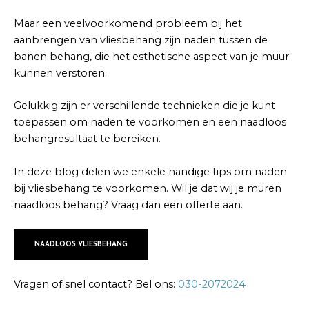
Maar een veelvoorkomend probleem bij het
aanbrengen van vliesbehang zijn naden tussen de
banen behang, die het esthetische aspect van je muur
kunnen verstoren.
Gelukkig zijn er verschillende technieken die je kunt
toepassen om naden te voorkomen en een naadloos
behangresultaat te bereiken.
In deze blog delen we enkele handige tips om naden
bij vliesbehang te voorkomen. Wil je dat wij je muren
naadloos behang? Vraag dan een offerte aan.
NAADLOOS VLIESBEHANG
Vragen of snel contact? Bel ons:
030-2072024