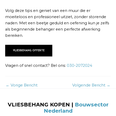
Volg deze tips en geniet van een muur die er
moeiteloos en professioneel uitziet, zonder storende
naden. Met een beetje geduld en oefening kun je zelfs
als beginnende behanger een perfecte afwerking
bereiken.
VLIESBEHANG OFFERTE
Vragen of snel contact? Bel ons:
030-2072024
←
Vorige Bericht
Volgende Bericht
→
VLIESBEHANG KOPEN |
Bouwsector
Nederland