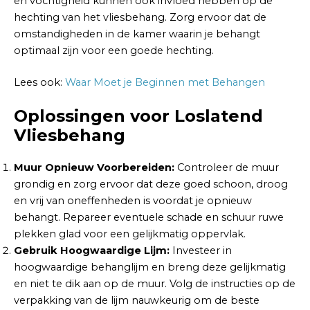
en vochtigheid kunnen ook invloed hebben op de
hechting van het vliesbehang. Zorg ervoor dat de
omstandigheden in de kamer waarin je behangt
optimaal zijn voor een goede hechting.
Lees ook:
Waar Moet je Beginnen met Behangen
Oplossingen voor Loslatend
Vliesbehang
Muur Opnieuw Voorbereiden:
Controleer de muur
grondig en zorg ervoor dat deze goed schoon, droog
en vrij van oneffenheden is voordat je opnieuw
behangt. Repareer eventuele schade en schuur ruwe
plekken glad voor een gelijkmatig oppervlak.
Gebruik Hoogwaardige Lijm:
Investeer in
hoogwaardige behanglijm en breng deze gelijkmatig
en niet te dik aan op de muur. Volg de instructies op de
verpakking van de lijm nauwkeurig om de beste