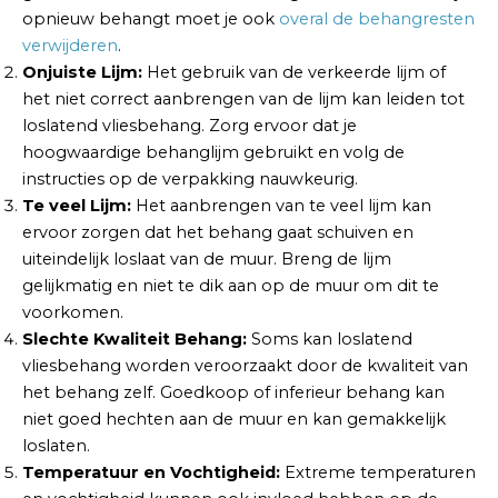
opnieuw behangt moet je ook
overal de behangresten
verwijderen
.
Onjuiste Lijm:
Het gebruik van de verkeerde lijm of
het niet correct aanbrengen van de lijm kan leiden tot
loslatend vliesbehang. Zorg ervoor dat je
hoogwaardige behanglijm gebruikt en volg de
instructies op de verpakking nauwkeurig.
Te veel Lijm:
Het aanbrengen van te veel lijm kan
ervoor zorgen dat het behang gaat schuiven en
uiteindelijk loslaat van de muur. Breng de lijm
gelijkmatig en niet te dik aan op de muur om dit te
voorkomen.
Slechte Kwaliteit Behang:
Soms kan loslatend
vliesbehang worden veroorzaakt door de kwaliteit van
het behang zelf. Goedkoop of inferieur behang kan
niet goed hechten aan de muur en kan gemakkelijk
loslaten.
Temperatuur en Vochtigheid:
Extreme temperaturen